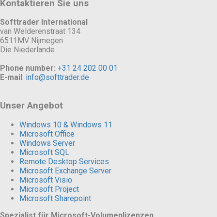
Kontaktieren Sie uns
Softtrader International
van Welderenstraat 134
6511MV Nijmegen
Die Niederlande
Phone number:
+31 24 202 00 01
E-mail
:
info@softtrader.de
Unser Angebot
Windows 10 & Windows 11
Microsoft Office
Windows Server
Microsoft SQL
Remote Desktop Services
Microsoft Exchange Server
Microsoft Visio
Microsoft Project
Microsoft Sharepoint
Spezialist für Microsoft-Volumenlizenzen