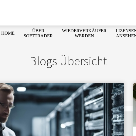
ÜBER
WIEDERVERKÄUFER
LIZENSE
HOME
SOFTTRADER
WERDEN
ANSEHE
Blogs Übersicht