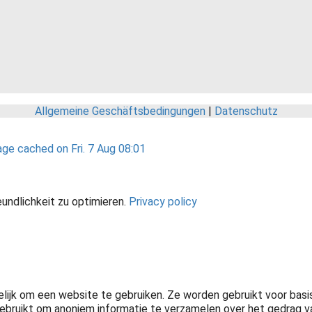
Allgemeine Geschäftsbedingungen
|
Datenschutz
ge cached on Fri. 7 Aug 08:01
undlichkeit zu optimieren.
Privacy policy
elijk om een website te gebruiken. Ze worden gebruikt voor bas
ebruikt om anoniem informatie te verzamelen over het gedrag v