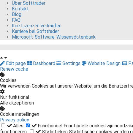
Über Softtrader
Kontakt
Blog
FAQ
Ihre Lizenzen verkaufen
Karriere bei Softtrader
Microsoft-Software-Wissensdatenbank
Edit page
Dashboard
Settings
Website Design
Pa
Renew cache
Cookies
Wir verwenden Cookies auf unserer Website, um die Benutzerfre
Nur funktional
Alle akzeptieren
Cookie instellingen
Privacy policy
Alles
Functioneel
Functionele cookies zijn noodzak
functioneren.
Statistieken
Statistische cookies worden g