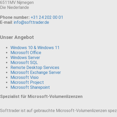
6511MV Nijmegen
Die Niederlande
Phone number:
+31 24 202 00 01
E-mail
:
info@softtrader.de
Unser Angebot
Windows 10 & Windows 11
Microsoft Office
Windows Server
Microsoft SQL
Remote Desktop Services
Microsoft Exchange Server
Microsoft Visio
Microsoft Project
Microsoft Sharepoint
Spezialist für Microsoft-Volumenlizenzen
Softtrader ist auf gebrauchte Microsoft-Volumenlizenzen spezia