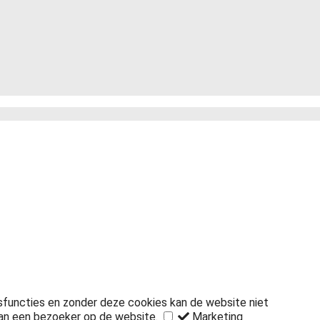
isfuncties en zonder deze cookies kan de website niet
an een bezoeker op de website.
Marketing