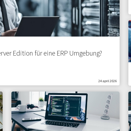
erver Edition für eine ERP Umgebung?
24 april 2026