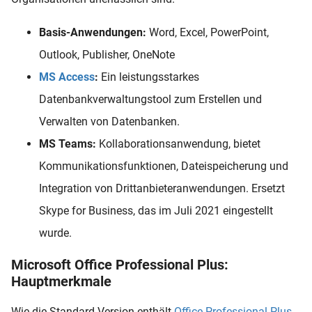
Basis-Anwendungen:
Word, Excel, PowerPoint,
Outlook, Publisher, OneNote
MS Access
:
Ein leistungsstarkes
Datenbankverwaltungstool zum Erstellen und
Verwalten von Datenbanken.
MS Teams:
Kollaborationsanwendung, bietet
Kommunikationsfunktionen, Dateispeicherung und
Integration von Drittanbieteranwendungen. Ersetzt
Skype for Business, das im Juli 2021 eingestellt
wurde.
Microsoft Office Professional Plus:
Hauptmerkmale
Wie die Standard-Version enthält
Office Professional Plus