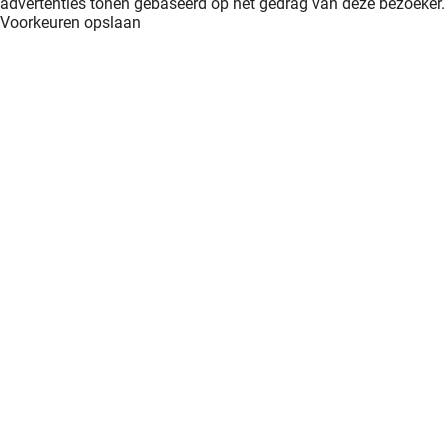
advertenties tonen gebaseerd op het gedrag van deze bezoeker.
Voorkeuren opslaan