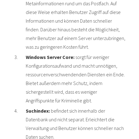
Metainformationen rund um das Postfach. Auf
diese Weise erhalten Benutzer Zugriff auf diese
Informationen und können Daten schneller
finden. Darüber hinaus besteht die Möglichkeit,
mehr Benutzer auf einem Server unterzubringen,
was zu geringeren Kosten führt.
Windows Server Core:
sorgt für weniger
Konfigurationsaufwand und macht unnötigen,
ressourcenverschwendenden Diensten ein Ende.
Bietet außerdem mehr Schutz, indem
sichergestellt wird, dass es weniger
Angriffspunkte für Kriminelle gibt.
Suchindex:
befindet sich innerhalb der
Datenbank und nicht separat. Erleichtert die
Verwaltung und Benutzer können schneller nach
Daten suchen.