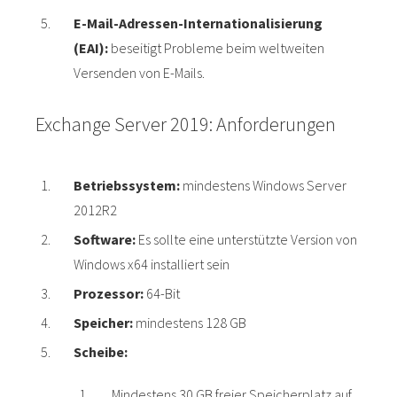
E-Mail-Adressen-Internationalisierung
(EAI):
beseitigt Probleme beim weltweiten
Versenden von E-Mails.
Exchange Server 2019: Anforderungen
Betriebssystem:
mindestens Windows Server
2012R2
Software:
Es sollte eine unterstützte Version von
Windows x64 installiert sein
Prozessor:
64-Bit
Speicher:
mindestens 128 GB
Scheibe:
Mindestens 30 GB freier Speicherplatz auf