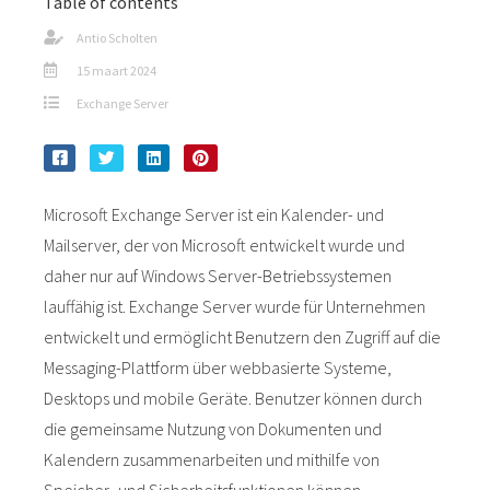
Table of contents
Antio Scholten
15 maart 2024
Exchange Server
Microsoft Exchange Server ist ein Kalender- und
Mailserver, der von Microsoft entwickelt wurde und
daher nur auf Windows Server-Betriebssystemen
lauffähig ist. Exchange Server wurde für Unternehmen
entwickelt und ermöglicht Benutzern den Zugriff auf die
Messaging-Plattform über webbasierte Systeme,
Desktops und mobile Geräte. Benutzer können durch
die gemeinsame Nutzung von Dokumenten und
Kalendern zusammenarbeiten und mithilfe von
Speicher- und Sicherheitsfunktionen können