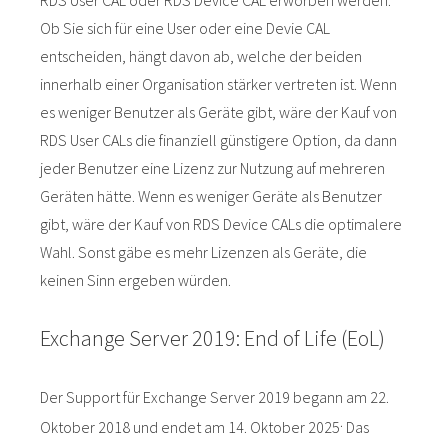
Ob Sie sich für eine User oder eine Devie CAL
entscheiden, hängt davon ab, welche der beiden
innerhalb einer Organisation stärker vertreten ist. Wenn
es weniger Benutzer als Geräte gibt, wäre der Kauf von
RDS User CALs die finanziell günstigere Option, da dann
jeder Benutzer eine Lizenz zur Nutzung auf mehreren
Geräten hätte. Wenn es weniger Geräte als Benutzer
gibt, wäre der Kauf von RDS Device CALs die optimalere
Wahl. Sonst gäbe es mehr Lizenzen als Geräte, die
keinen Sinn ergeben würden.
Exchange Server 2019: End of Life (EoL)
Der Support für Exchange Server 2019 begann am 22.
.
Oktober 2018 und endet am 14. Oktober 2025
Das